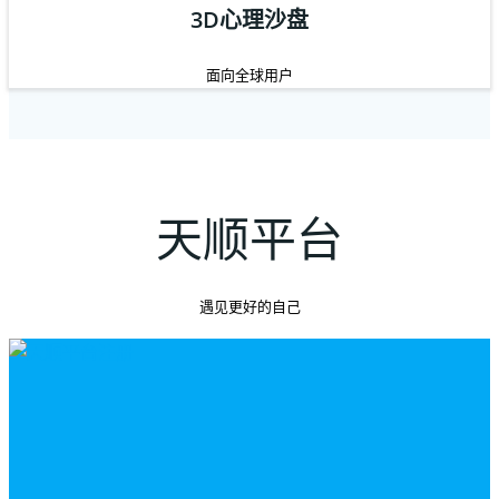
3D心理沙盘
面向全球用户
天顺平台
遇见更好的自己