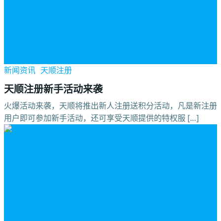
新闻资讯
天顺注册
天顺注册新手活动来袭
火爆活动来袭，天顺将推出新人注册送积分活动，凡是新注册
用户即可参加新手活动，还可享受天顺提供的特权服 […]