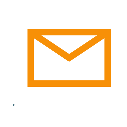
ouluzhuce@yoursite.com
天顺--天顺注册（平台招商服务站）