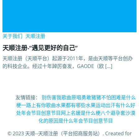
关于我们
天顺注册
天顺注册-“遇见更好的自己”
天顺注册（天顺平台）起源于2011年，是由天顺等平台创办
的科技企业。经过十年踔厉奋发，GAODE（欧 […]
友情链接：
别伤害我歌曲原唱
勇敢猪猪不怕困难是什么
梗
一路上有你歌曲
水果都有哪些水果
运动出汗有什么好
处
年会节目创意节目
网上名媛是什么梗
八个避孕套
沙漠
化的原因是什么
年会节目创意节目
© 2023 天顺--天顺注册（平台招商服务站）. Created for