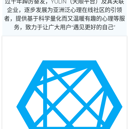
过十年踔厉奋发，YULIN（天顺平台）及其关联
企业，逐步发展为亚洲泛心理在线社区的引领
者，提供基于科学量化而又温暖有趣的心理等服
务，致力于让广大用户“遇见更好的自己”