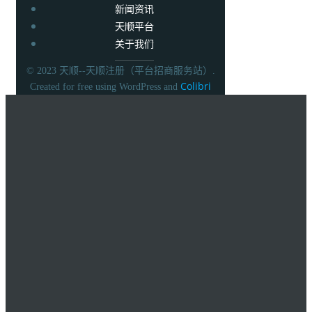
新闻资讯
天顺平台
关于我们
© 2023 天顺--天顺注册（平台招商服务站）.
Colibri
Created for free using WordPress and